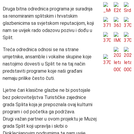
Druga bitna odrednica programa je suradnja
sa renomiranim splitskim i hrvatskim
glazbenicima sa svjetskom reputacijom, koji
nam se uvijek rado odazovu pozivu i dođu u
Split.
Treća odrednica odnosi se na strane
umjetnike, ansamble i vokalne skupine koje
nastojimo dovesti u Split te na taj način
predstaviti programe koje naši građani
nemaju prilike često čuti.
Ljetne čari klasične glazbe ne bi postojale
bez pokroviteljstva Turističke zajednice
grada Splita koja je prepoznala ovaj kulturni
program i od početka ga podržava.
Drugi važan partner u ovom projektu je Muzej
grada Split koji upravlja i skrbi o
Dioklecijanovim podrumima te nam uvije