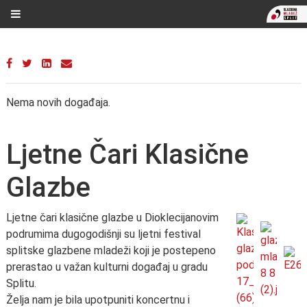
Nema novih događaja.
Ljetne Čari Klasične
Glazbe
Ljetne čari klasične glazbe u Dioklecijanovim
podrumima dugogodišnji su ljetni festival
splitske glazbene mladeži koji je postepeno
prerastao u važan kulturni događaj u gradu
Splitu.
Želja nam je bila upotpuniti koncertnu i